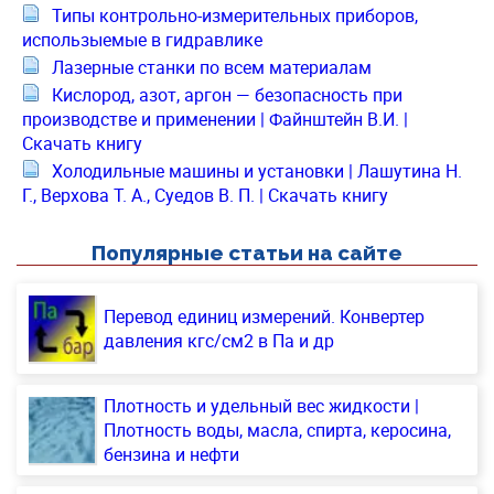
Типы контрольно-измерительных приборов,
использыемые в гидравлике
Лазерные станки по всем материалам
Кислород, азот, аргон — безопасность при
производстве и применении | Файнштейн В.И. |
Скачать книгу
Холодильные машины и установки | Лашутина Н.
Г., Верхова Т. А., Суедов В. П. | Скачать книгу
Популярные статьи на сайте
Перевод единиц измерений. Конвертер
давления кгс/см2 в Па и др
Плотность и удельный вес жидкости |
Плотность воды, масла, спирта, керосина,
бензина и нефти