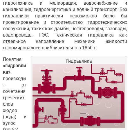
гидротехника и мелиорация, водоснабжение и
канализация, гидроэнергетика и водный транспорт. Без
гидравлики практически невозможно было бы
проектирование и строительство гидротехнических
сооружений, таких как дамбы, нефтепроводы, газоводы,
водопроводы, ГЭС. Техническая гидравлика как
отдельное направление механики жидкости
сформировалось приблизительно в 1850 г.
Понятие
Гидравлика
«гидравли
ка»
происходи
т от
сочетания
греческих
слов
хюдор
(вода) и
аулос
(труба),