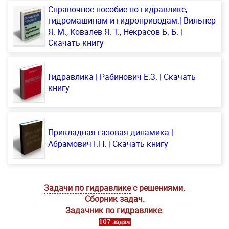
Справочное пособие по гидравлике,
гидромашинам и гидроприводам.| Вильнер
Я. M., Ковалев Я. Т., Некрасов Б. Б. |
Скачать книгу
Гидравлика | Рабинович Е.З. | Скачать
книгу
Прикладная газовая динамика |
Абрамович Г.П. | Скачать книгу
Задачи по гидравлике
с решениями.
Сборник задач.
Задачник по гидравлике.