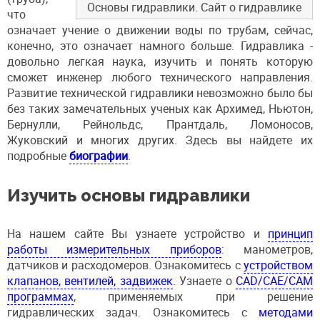
Основы гидравлики. Сайт о гидравлике
что
означает учение о движении воды по трубам, сейчас,
конечно, это означает намного больше. Гидравлика -
довольно легкая наука, изучить и понять которую
сможет инженер любого технического направления.
Развитие технической гидравлики невозможно было бы
без таких замечательных ученых как Архимед, Ньютон,
Бернулли, Рейнольдс, Прантдаль, Ломоносов,
Жуковский и многих других. Здесь вы найдете их
подробные
биографии
.
Изучить основы гидравлики
На нашем сайте Вы узнаете устройство и
принцип
работы измерительных приборов
: манометров,
датчиков и расходомеров. Ознакомитесь с
устройством
клапанов, вентилей, задвижек
. Узнаете о
CAD/CAE/CAM
программах
, применяемых при решение
гидравлических задач. Ознакомитесь с
методами