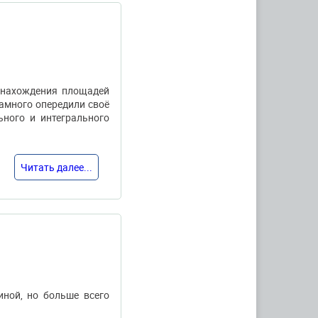
 нахождения площадей
намного опередили своё
ного и интегрального
Читать далее...
ной, но больше всего