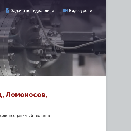
Задачи по гидравлике
Видеоуроки
д, Ломоносов,
если неоценимый вклад в