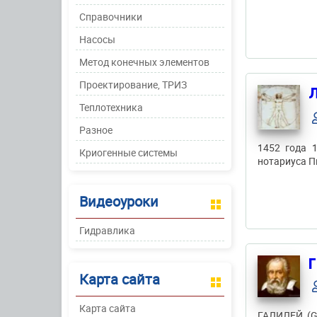
Справочники
Насосы
Метод конечных элементов
Проектирование, ТРИЗ
Л
Теплотехника
Разное
1452 года 
Криогенные системы
нотариуса П
Видеоуроки
Гидравлика
Г
Карта сайта
Карта сайта
ГАЛИЛЕЙ (Gal