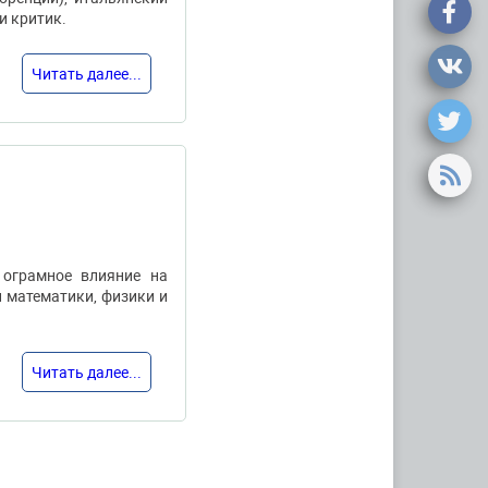
и критик.
Читать далее...
 ограмное влияние на
и математики, физики и
Читать далее...