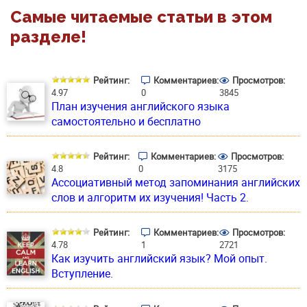
Самые читаемые статьи в этом
разделе!
Рейтинг:
Комментариев:
Просмотров:
4.97
0
3845
План изучения английского языка
самостоятельно и бесплатно
Рейтинг:
Комментариев:
Просмотров:
4.8
0
3175
Ассоциативный метод запоминания английских
слов и алгоритм их изучения! Часть 2.
Рейтинг:
Комментариев:
Просмотров:
4.78
1
2721
Как изучить английский язык? Мой опыт.
Вступление.