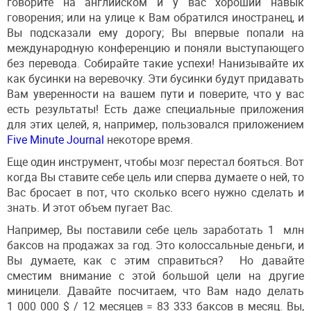
говорите на английском и у вас хороший навык
говорения; или на улице к Вам обратился иностранец, и
Вы подсказали ему дорогу; Вы впервые попали на
международную конференцию и поняли выступающего
без перевода. Собирайте такие успехи! Нанизывайте их
как бусинки на веревочку. Эти бусинки будут придавать
Вам уверенности на вашем пути и поверите, что у вас
есть результаты! Есть даже специальные приложения
для этих целей, я, например, пользовался приложением
Five Minute Journal
некоторе время.
Еще один инструмент, чтобы мозг перестал бояться. Вот
когда Вы ставите себе цель или сперва думаете о ней, то
Вас бросает в пот, что сколько всего нужно сделать и
знать. И этот объем пугает Вас.
Например, Вы поставили себе цель заработать 1 млн
баксов на продажах за год. Это колоссальные деньги, и
Вы думаете, как с этим справиться? Но давайте
сместим внимание с этой большой цели на другие
миницели. Давайте посчитаем, что Вам надо делать
1 000 000 $ / 12 месяцев = 83 333 баксов в месяц. Вы,