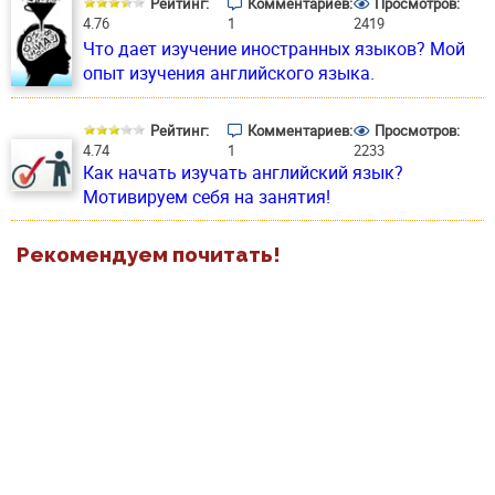
Рейтинг:
Комментариев:
Просмотров:
4.76
1
2419
Что дает изучение иностранных языков? Мой
опыт изучения английского языка.
Рейтинг:
Комментариев:
Просмотров:
4.74
1
2233
Как начать изучать английский язык?
Мотивируем себя на занятия!
Рекомендуем почитать!