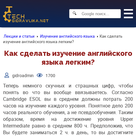
🔍
Лекции и статьи
Изучение английского языка
Как сделать
изучение английского языка легким?
Как сделать изучение английского
языка легким?
gidroadmin
1700
Теперь немного скучных и страшных цифр, чтобы
понять во что вы вообще ввязываетесь. Согласно
Cambridge ESOL вы в среднем должны потрать 200
часов на изучение каждого уровня. Понятное дело 200
часов реального обучения, а не псевдообучения. Таким
образом, время на достижение уровня Upper
Intermediate равно в среднем 800 ч. Предположив, что
Вы будете заниматься 2 ч. в день, то вы достигните