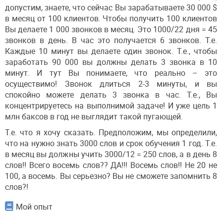
допустим, знаете, что сейчас Вы зарабатываете 30 000 $
в месяц от 100 клиентов. Чтобы получить 100 клиентов
Вы делаете 1 000 звонков в месяц. Это 1000/22 дня = 45
звонков в день. В час это получается 6 звонков. Т.е.
Каждые 10 минут вы делаете один звонок. Т.е., чтобы
заработать 90 000 вы должны делать 3 звонка в 10
минут. И тут Вы понимаете, что реально – это
осуществимо! Звонок длиться 2-3 минуты, и вы
спокойно можете делать 3 звонка в час. Т.е., Вы
концентрируетесь на выполнимой задаче! И уже цель 1
млн баксов в год не выглядит такой пугающей.
Т.е. что я хочу сказать. Предположим, мы определили,
что на нужно знать 3000 слов и срок обучения 1 год. Т.е.
в месяц вы должны учить 3000/12 = 250 слов, а в день 8
слов!! Всего восемь слов?? ДА!!! Восемь слов!! Не 20 не
100, а восемь. Вы серьезно? Вы не сможете запомнить 8
слов?!
Мой опыт