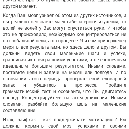
другой момент.
Когда Ваш мозг узнает об этом из других источников, и
вы реально осознаете масштабы и сроки изучения, то
волей не волей у Вас могут опуститься руки. И чтобы
это не происходило, необходимо концентрироваться не
на глобальной цели, а на процессе. Я и сам приверженец
мерять все результатами, но здесь дело в другом. Вы
должны видеть свои маленькие шаги и успехи,
сравнивая их с вчерашними успехами, а не с конечным
идеальным большим результатом. Иными словами,
поставьте цели и задачи на месяц или полгода. И по
окончании этого периода проверьте свой словарный
запас и убедитесь в прогрессе. Пройдите
грамматический тест и осознайте, что Вы двигаетесь
вперед. Концентрируйтесь на этом движении. Иными
словами, разбейте большую цель на маленькие
составляющие.
Итак, лайфхак - как поддерживать мотивацию!? Вы
должны кормить свой мозг успехами и своими