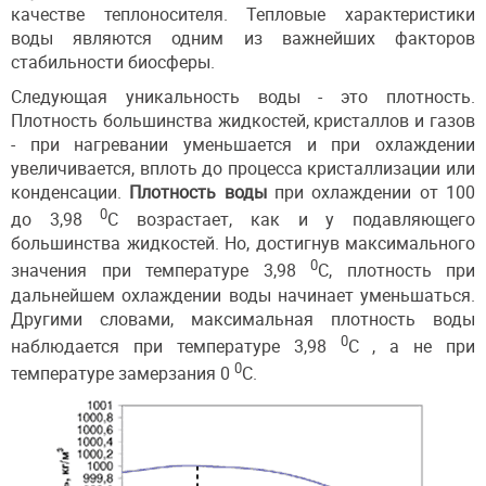
качестве теплоносителя. Тепловые характеристики
воды являются одним из важнейших факторов
стабильности биосферы.
Следующая уникальность воды - это плотность.
Плотность большинства жидкостей, кристаллов и газов
- при нагревании уменьшается и при охлаждении
увеличивается, вплоть до процесса кристаллизации или
конденсации.
Плотность воды
при охлаждении от 100
0
до 3,98
С возрастает, как и у подавляющего
большинства жидкостей. Но, достигнув максимального
0
значения при температуре 3,98
С, плотность при
дальнейшем охлаждении воды начинает уменьшаться.
Другими словами, максимальная плотность воды
0
наблюдается при температуре 3,98
С , а не при
0
температуре замерзания 0
С.