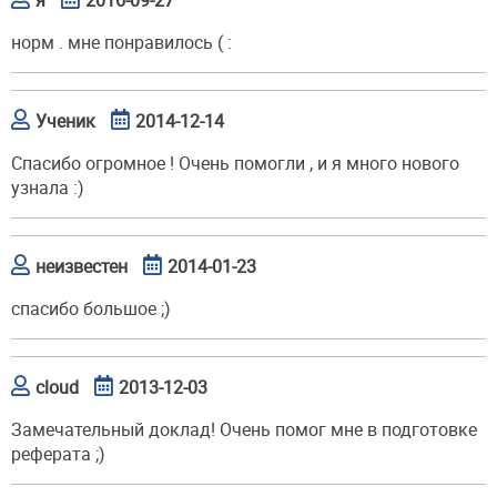
я
2016-09-27
норм . мне понравилось ( :
Ученик
2014-12-14
Спасибо огромное ! Очень помогли , и я много нового
узнала :)
неизвестен
2014-01-23
спасибо большое ;)
cloud
2013-12-03
Замечательный доклад! Очень помог мне в подготовке
реферата ;)