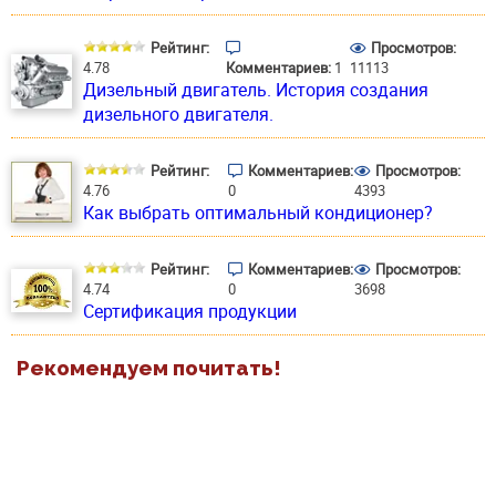
Рейтинг:
Просмотров:
4.78
Комментариев:
1
11113
Дизельный двигатель. История создания
дизельного двигателя.
Рейтинг:
Комментариев:
Просмотров:
4.76
0
4393
Как выбрать оптимальный кондиционер?
Рейтинг:
Комментариев:
Просмотров:
4.74
0
3698
Сертификация продукции
Рекомендуем почитать!