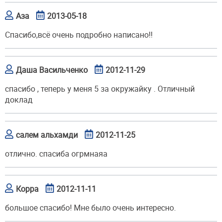
Аза
2013-05-18
Спасибо,всё очень подробно написано!!
Даша Васильченко
2012-11-29
спасибо , теперь у меня 5 за окружайку . Отличный
доклад
салем альхамди
2012-11-25
отлично. спасиба огрмнаяа
Корра
2012-11-11
большое спасибо! Мне было очень интересно.