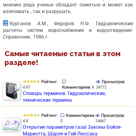
мнению ряда ученых обладает памятью и может как
излечивать , так и разрушать.
Курганов А.М., Федоров Н.Ф. Гидравлические
расчеты систем водоснабжения и водоотведения:
Справочник. 1986 г.
Самые читаемые статьи в этом
разделе!
Рейтинг:
Просмотров:
4.97
Комментариев:
4
34772
Словарь терминов. Гидравлические,
технические термины
Рейтинг:
Комментариев:
Просмотров:
4.8
0
14467
Открытие параметров газа| Законы Бойля-
Мариотта, Шарля и Гей-Люссака