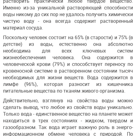
растворить практически любое твердое вещество.
Именно из-за уникальной растворяющей способности
воды никому до сих пор не удалось получить химически
чистую воду - она всегда содержит растворенный
материал сосуда.
Поскольку человек состоит на 65% (в старости) и 75% (в
детстве) из воды, естественно она абсолютно
необходима для всех ключевых систем
жизнеобеспечения человека. Она содержится в
человеческой крови (79%) и способствует переносу по
кровеносной системе в растворенном состоянии тысяч
необходимых для жизни веществ. Вода содержится в
лимфе (96%), которая разносит из кишечника
питательные вещества по тканям живого организма.
Действительно, взглянув на свойства воды можно
сделать вывод, что любое из свойств воды уникально.
Только вода - единственное вещество на планете может
находиться в трех состояниях - жидком, твердом и
газообразном. Так вода играет важную роль в энерго-
информационном обмене человека с природой. По