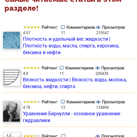
разделе!
Рейтинг:
Комментариев:
Просмотров:
4.97
11
219547
Плотность и удельный вес жидкости |
Плотность воды, масла, спирта, керосина,
бензина и нефти
Рейтинг:
Комментариев:
Просмотров:
4.8
11
206438
Вязкость жидкости | Вязкость воды, молока,
бензина, нефти, спирта
Рейтинг:
Комментариев:
Просмотров:
4.78
13
134896
Уравнение Бернулли - основное уравнение
гидравлики
Рейтинг:
Просмотров: