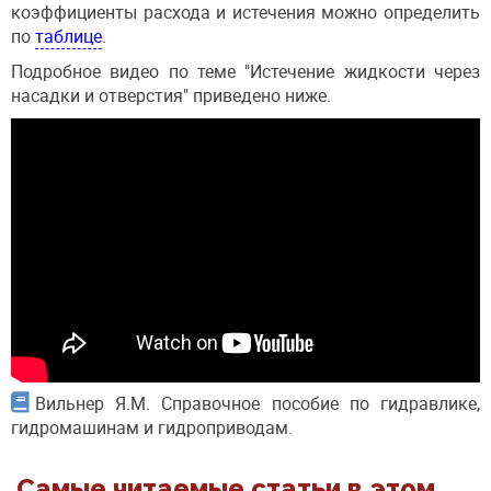
коэффициенты расхода и истечения можно определить
по
таблице
.
Подробное видео по теме "Истечение жидкости через
насадки и отверстия" приведено ниже.
Вильнер Я.М. Справочное пособие по гидравлике,
гидромашинам и гидроприводам.
Самые читаемые статьи в этом