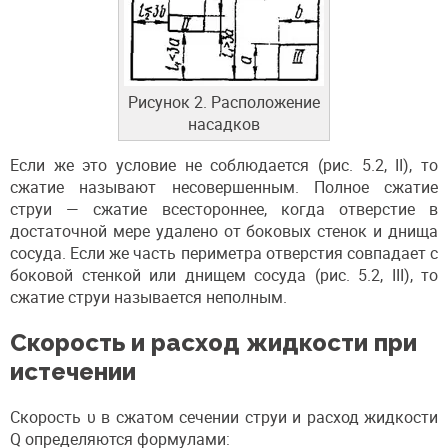
Рисунок 2. Расположение
насадков
Если же это условие не соблюдается (рис. 5.2, II), то
сжатие называют несовершенным. Полное сжатие
струи — сжатие всестороннее, когда отверстие в
достаточной мере удалено от боковых стенок и днища
сосуда. Если же часть периметра отверстия совпадает с
боковой стенкой или днищем сосуда (рис. 5.2, III), то
сжатие струи называется неполным.
Скорость и расход жидкости при
истечении
Скорость υ в сжатом сечении струи и расход жидкости
Q определяются формулами: