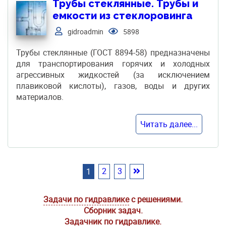
Трубы стеклянные. Трубы и
емкости из стеклоровинга
gidroadmin
5898
Трубы стеклянные (ГОСТ 8894-58) предназначены
для транспортирования горячих и холодных
агрессивных жидкостей (за исключением
плавиковой кислоты), газов, воды и других
материалов.
Читать далее...
2
3
1
Задачи по гидравлике
с решениями.
Сборник задач.
Задачник по гидравлике.