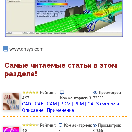
www.ansys.com
Самые читаемые статьи в этом
разделе!
Рейтинг:
Просмотров:
4.97
Комментариев:
3
73523
CAD | CAE | CAM | PDM | PLM | CALS системы |
Описание | Применение
Рейтинг:
Комментариев:
Просмотров:
4.8
4
32566