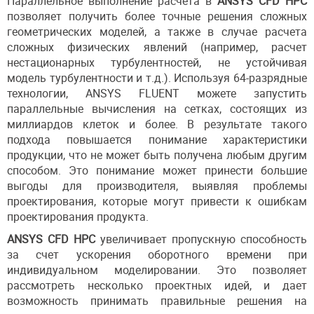
Параллельное выполнение расчета в
ANSYS CFD HPC
позволяет получить более точные решения сложных
геометрических моделей, а также в случае расчета
сложных физических явлений (например, расчет
нестационарных турбулентностей, не устойчивая
модель турбулентности и т.д.). Используя 64-разрядные
технологии, ANSYS FLUENT можете запустить
параллельные вычисления на сетках, состоящих из
миллиардов клеток и более. В результате такого
подхода повышается понимание характеристики
продукции, что не может быть получена любым другим
способом. Это понимание может принести большие
выгоды для производителя, выявляя проблемы
проектирования, которые могут привести к ошибкам
проектирования продукта.
ANSYS CFD HPC
увеличивает пропускную способность
за счет ускорения оборотного времени при
индивидуальном моделировании. Это позволяет
рассмотреть несколько проектных идей, и дает
возможность принимать правильные решения на