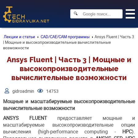
🔍
Лекции и статьи
CAD/CAE/CAM программы
Ansys Fluent | Часть 3
| Мощные и высокопроизводительные вычислительные
возможности
Ansys Fluent | Часть 3 | Мощные и
высокопроизводительные
вычислительные возможности
gidroadmin
14753
Мощные и масштабируемые высокопроизводительные
вычислительные возможности
ANSYS FLUENT
предоставляет мощные и
масштабируемые высокопроизводительные опции
вычисления (high-performance computing -
HPC
).