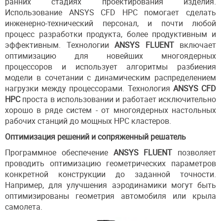
ранних стадиях проектирования изделия.
Использование ANSYS CFD HPC помогает сделать
инженерно-технический персонал, и почти любой
процесс разработки продукта, более продуктивным и
эффективным. Технологии
ANSYS FLUENT
включает
оптимизацию для новейших многоядерных
процессоров и использует алгоритмы разбиения
модели в сочетании с динамическим распределением
нагрузки между процессорами. Технология
ANSYS CFD
HPC
проста в использовании и работает исключительно
хорошо в ряде систем - от многоядерных настольных
рабочих станций до мощных HPC кластеров.
Оптимизация решений и сопряженный решатель
Программное обеспечение
ANSYS FLUENT
позволяет
проводить оптимизацию геометрических параметров
конкретной конструкции до заданной точности.
Например, для улучшения аэродинамики могут быть
оптимизированы геометрия автомобиля или крыла
самолета.