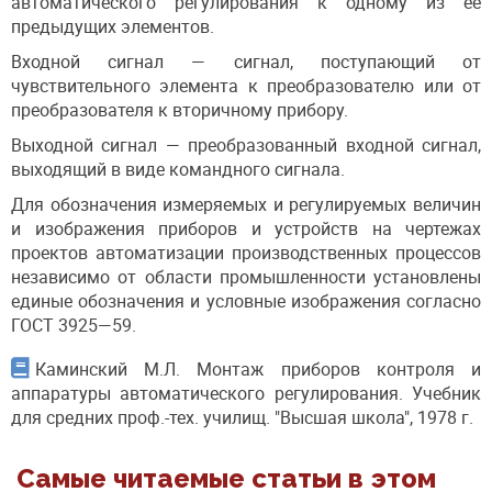
автоматического регулирования к одному из ее
предыдущих элементов.
Входной сигнал — сигнал, поступающий от
чувствительного элемента к преобразователю или от
преобразователя к вторичному прибору.
Выходной сигнал — преобразованный входной сигнал,
выходя­щий в виде командного сигнала.
Для обозначения измеряемых и регулируемых величин
и изображения приборов и устройств на чертежах
проектов автомати­зации производственных процессов
независимо от области про­мышленности установлены
единые обозначения и условные изо­бражения согласно
ГОСТ 3925—59.
Каминский М.Л. Монтаж приборов контроля и
аппаратуры автоматического регулирования. Учебник
для средних проф.-тех. училищ. "Высшая школа", 1978 г.
Самые читаемые статьи в этом