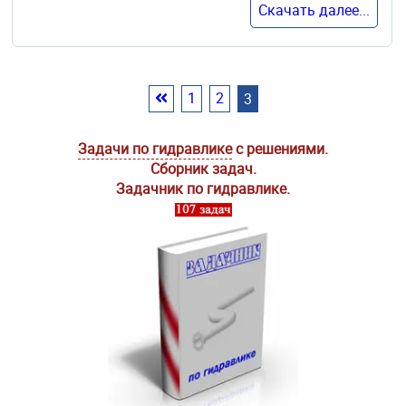
Скачать далее...
1
2
3
Задачи по гидравлике
с решениями.
Сборник задач.
Задачник по гидравлике.