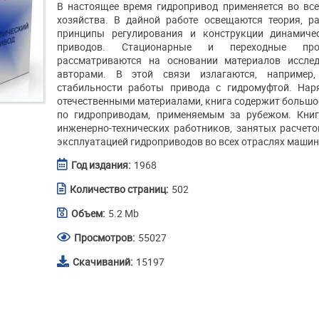
В настоящее время гидропривод применяется во все
хозяйства. В дайной работе освещаются теория, рас
принципы регулирования и конструкции динамичес
приводов. Стационарные и переходные пр
рассматриваются на основании материалов исслед
авторами. В этой связи излагаются, например
стабильности работы привода с гидромуфтой. Нар
отечественными материалами, книга содержит большо
по гидроприводам, применяемым за рубежом. Книг
инженерно-технических работников, занятых расчето
эксплуатацией гидроприводов во всех отраслях машин
Год издания:
1968
Количество страниц:
502
Объем:
5.2 Mb
Просмотров:
55027
Скачиваний:
15197