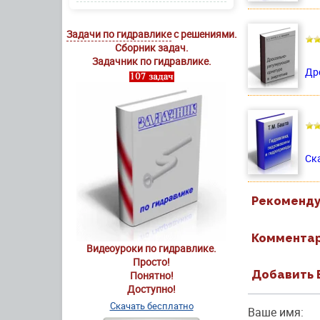
Задачи по гидравлике
с решениями.
Сборник задач.
Задачник по гидравлике.
Дро
Ск
Рекоменду
Комментари
Видеоуроки по гидравлике.
Просто!
Добавить 
Понятно!
Доступно!
Скачать бесплатно
Ваше имя: