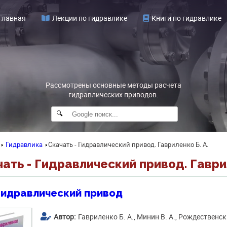
Главная
Лекции по гидравлике
Книги по гидравлике
Рассмотрены основные методы расчета
гидравлических приводов.
🔍
Гидравлика
Скачать - Гидравлический привод. Гавриленко Б. А.
ать - Гидравлический привод. Гаврил
Гидравлический привод
Автор:
Гавриленко Б. А., Минин В. А., Рождественск