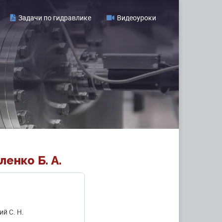
Задачи по гидравлике
Видеоуроки
енко Б. А.
ий С. Н.