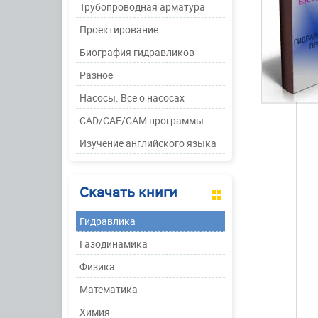
Трубопроводная арматура
Проектирование
Биография гидравликов
Разное
Насосы. Все о насосах
CAD/CAE/CAM программы
Изучение английского языка
Скачать книги
Гидравлика
Газодинамика
Физика
Математика
Химия