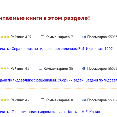
итаемые книги в этом разделе!
Рейтинг:
4.97
Комментариев:
7
Просмотров:
5503
ачать - Справочник по гидросопротивлениям E.И. Идельчик, 1992 г.
Рейтинг:
4.8
Комментариев:
35
Просмотров:
5503
дачи по гидравлике с решениями. Сборник задач. Задачи по гидрав
Рейтинг:
4.78
Комментариев:
0
Просмотров:
5503
чать - Теоретическая гидромеханика. Часть 1. Н.Е. Кочин.