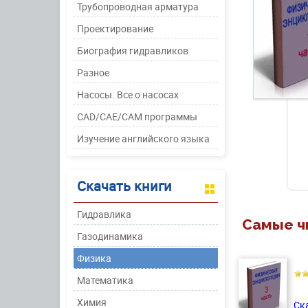
Трубопроводная арматура
Проектирование
Биография гидравликов
Разное
Насосы. Все о насосах
CAD/CAE/CAM программы
Изучение английского языка
Скачать книги
Гидравлика
Самые ч
Газодинамика
Физика
Математика
Химия
Ск