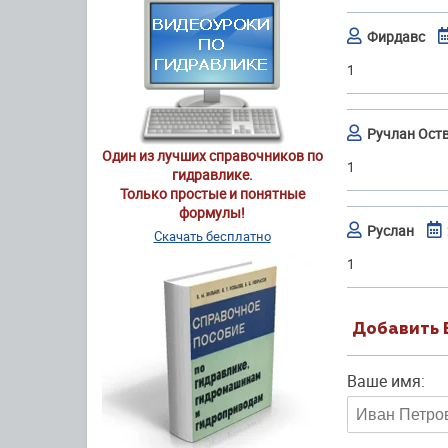
Фирдавс
1
Ручлан Ост
Один из лучших справочников по
1
гидравлике.
Только простые и понятные
формулы!
Руслан
Скачать бесплатно
1
Добавить 
Ваше имя: