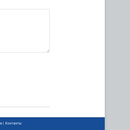
ки
|
Контакты