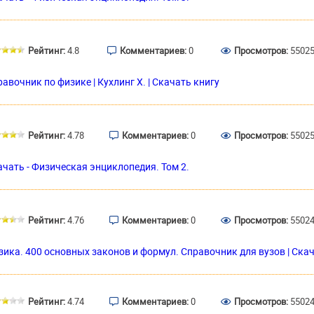
Рейтинг:
4.8
Комментариев:
0
Просмотров:
5502
авочник по физике | Кухлинг Х. | Скачать книгу
Рейтинг:
4.78
Комментариев:
0
Просмотров:
5502
ачать - Физическая энциклопедия. Том 2.
Рейтинг:
4.76
Комментариев:
0
Просмотров:
5502
зика. 400 основных законов и формул. Справочник для вузов | Ска
Рейтинг:
4.74
Комментариев:
0
Просмотров:
5502