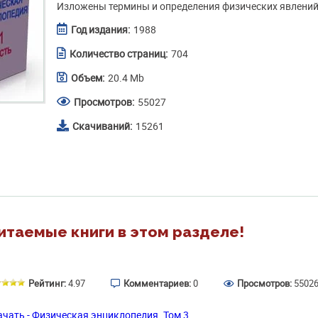
Изложены термины и определения физических явлений 
Год издания:
1988
Количество страниц:
704
Объем:
20.4 Mb
Просмотров:
55027
Скачиваний:
15261
итаемые книги в этом разделе!
Рейтинг:
4.97
Комментариев:
0
Просмотров:
5502
ачать - Физическая энциклопедия. Том 3.