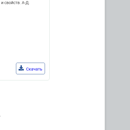
и свойств. А-Д.
Скачать
6