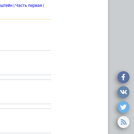
тейн | Часть первая |