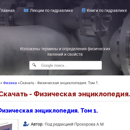
Главная
Лекции по гидравлике
Книги по гидравлике
Изложены термины и определения физических
явлений и свойств
🔍
Физика
Скачать - Физическая энциклопедия. Том 1.
Скачать - Физическая энциклопедия. 
Физическая энциклопедия. Том 1.
Автор:
Под редакцией Прохорова А.М.