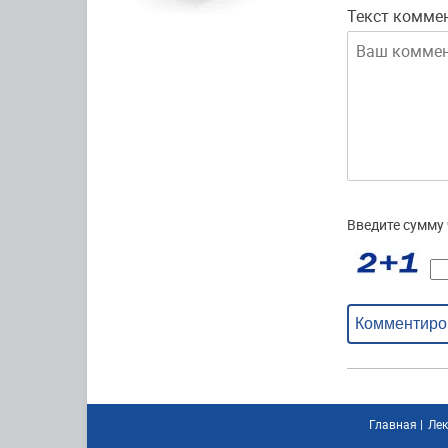
Текст комме
Введите сумму 
Комментиро
Главная
|
Лек