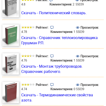
Рейтинг:
Просмотров:
4.8
Комментариев:
2
55039
Скачать - Политехнический словарь.
Рейтинг:
Просмотров:
4.78
Комментариев:
1
55039
Скачать - Справочник теплоизолировщика
Грушман Р.П.
Рейтинг:
Просмотров:
4.76
Комментариев:
1
55039
Скачать - Монтаж трубопроводов.
Справочник рабочего.
Рейтинг:
Просмотров:
4.74
Комментариев:
0
55039
Скачать - Термодинамические свойства
азота.