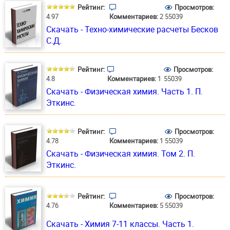
Рейтинг:
Просмотров:
4.97
Комментариев:
2
55039
Скачать - Техно-химические расчеты Бесков
С.Д.
Рейтинг:
Просмотров:
4.8
Комментариев:
1
55039
Скачать - Физическая химия. Часть 1. П.
Эткинс.
Рейтинг:
Просмотров:
4.78
Комментариев:
1
55039
Скачать - Физическая химия. Том 2. П.
Эткинс.
Рейтинг:
Просмотров:
4.76
Комментариев:
5
55039
Скачать - Химия 7-11 классы. Часть 1.