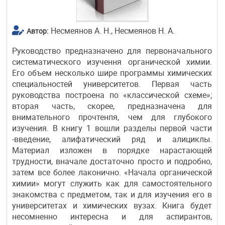
Несмеянов А. Н., Несмеянов Н. А.
Автор:
Руководство предназначено для первоначального
систематического изучення органической химии.
Его объем несколько шире программы химических
специальностей университетов. Первая часть
руководства построена по «классической схеме»;
вторая часть, скорее, предназначена для
внимательного прочтенпя, чем для глубокого
изучения. В книгу 1 вошли разделы первой части
-введение, алифатический ряд и алициклы.
Материал изложен в порядке нарастающей
трудности, вначале достаточно просто и подробно,
затем все более лаконично. «Начала органической
химии» могут служить как для самостоятельного
знакомства с предметом, так и для изучения его в
университетах и химических вузах. Книга будет
несомненно интересна и для аспирантов,