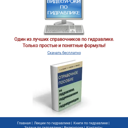
Один из лучших справочников по гидравлике.
Только простые и понятные формулы!
Скачать бесплатно
Главная
|
Лекции по гидравлике
|
Книги по гидравлике
|
Задачи по гидравлике
|
Видеоуроки
|
Контакты