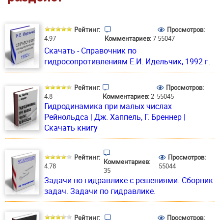
Рейтинг:
Просмотров:
4.97
Комментариев:
7
55047
Скачать - Справочник по
гидросопротивлениям E.И. Идельчик, 1992 г.
Рейтинг:
Просмотров:
4.8
Комментариев:
2
55045
Гидродинамика при малых числах
Рейнольдса | Дж. Хаппель, Г. Бреннер |
Скачать книгу
Рейтинг:
Просмотров:
Комментариев:
4.78
55044
35
Задачи по гидравлике с решениями. Сборник
задач. Задачи по гидравлике.
Рейтинг:
Просмотров: