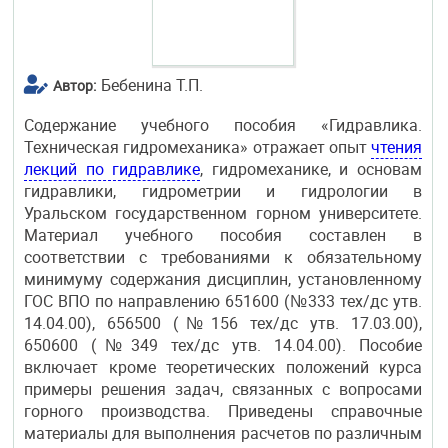
Бебенина Т.П.
Автор:
Содержание учебного пособия «Гидравлика.
Техническая гидромеханика» отражает опыт
чтения
лекций по гидравлике
, гидромеханике, и основам
гидравлики, гидрометрии и гидрологии в
Уральском государственном горном университете.
Материал учебного пособия составлен в
соответствии с требованиями к обязательному
минимуму содержания дисциплин, установленному
ГОС ВПО по направлению 651600 (№333 тех/дс утв.
14.04.00), 656500 (№156 тех/дс утв. 17.03.00),
650600 (№349 тех/дс утв. 14.04.00). Пособие
включает кроме теоретических положений курса
примеры решения задач, связанных с вопросами
горного производства. Приведены справочные
материалы для выполнения расчетов по различным