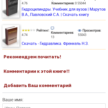
4.76
Комментариев:
0
55044
Гидроцилиндры. Учебник для вузов | Марутов
В.А., Павловский С.А. | Скачать книгу
Рейтинг:
Просмотров:
Комментариев:
4.74
55043
13
Скачать - Гидравлика. Френкель Н.З.
Рекомендуем почитать!
Комментарии к этой книге!!
Добавить Ваш комментарий
Ваше имя: