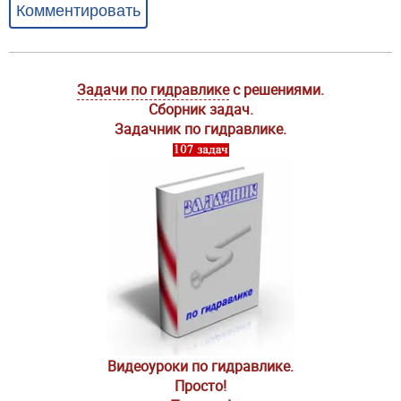
Комментировать
Задачи по гидравлике
с решениями.
Сборник задач.
Задачник по гидравлике.
Видеоуроки по гидравлике.
Просто!