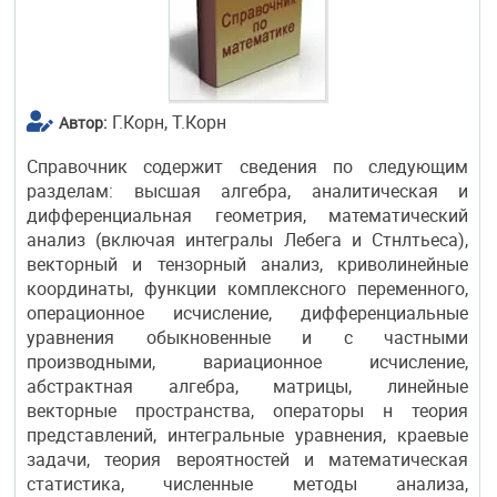
Г.Корн, Т.Корн
Автор:
Справочник содержит сведения по следующим
разделам: высшая алгебра, аналитическая и
дифференциальная геометрия, математический
анализ (включая интегралы Лебега и Стнлтьеса),
векторный и тензорный анализ, криволинейные
координаты, функции комплексного переменного,
операционное исчисление, дифференциальные
уравнения обыкновенные и с частными
производными, вариационное исчисление,
абстрактная алгебра, матрицы, линейные
векторные пространства, операторы н теория
представлений, интегральные уравнения, краевые
задачи, теория вероятностей и математическая
статистика, численные методы анализа,