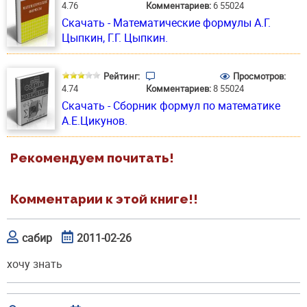
4.76
Комментариев:
6
55024
Скачать - Математические формулы А.Г.
Цыпкин, Г.Г. Цыпкин.
Рейтинг:
Просмотров:
4.74
Комментариев:
8
55024
Скачать - Сборник формул по математике
А.Е.Цикунов.
Рекомендуем почитать!
Комментарии к этой книге!!
сабир
2011-02-26
хочу знать