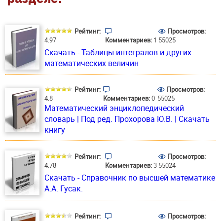
Рейтинг:
Просмотров:
4.97
Комментариев:
1
55025
Скачать - Таблицы интегралов и других
математических величин
Рейтинг:
Просмотров:
4.8
Комментариев:
0
55025
Математический энциклопедический
словарь | Под ред. Прохорова Ю.В. | Скачать
книгу
Рейтинг:
Просмотров:
4.78
Комментариев:
3
55024
Скачать - Справочник по высшей математике
А.А. Гусак.
Рейтинг:
Просмотров: