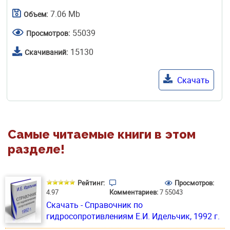
7.06 Mb
Объем:
55039
Просмотров:
15130
Скачиваний:
Скачать
Самые читаемые книги в этом
разделе!
Рейтинг:
Просмотров:
4.97
Комментариев:
7
55043
Скачать - Справочник по
гидросопротивлениям E.И. Идельчик, 1992 г.