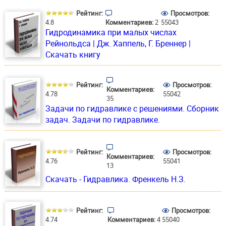
Рейтинг:
Просмотров:
4.8
Комментариев:
2
55043
Гидродинамика при малых числах
Рейнольдса | Дж. Хаппель, Г. Бреннер |
Скачать книгу
Рейтинг:
Просмотров:
Комментариев:
4.78
55042
35
Задачи по гидравлике с решениями. Сборник
задач. Задачи по гидравлике.
Рейтинг:
Просмотров:
Комментариев:
4.76
55041
13
Скачать - Гидравлика. Френкель Н.З.
Рейтинг:
Просмотров:
4.74
Комментариев:
4
55040