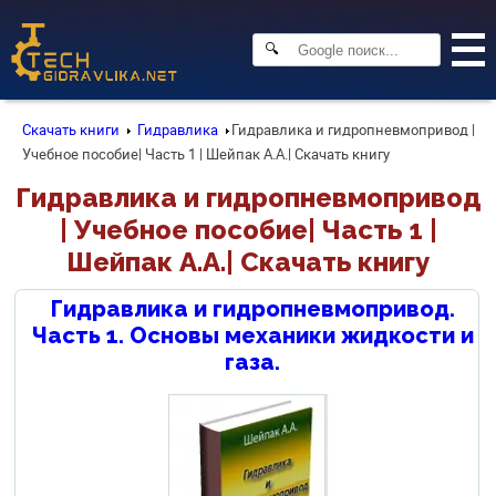
🔍
Скачать книги
Гидравлика
Гидравлика и гидропневмопривод |
Учебное пособие| Часть 1 | Шейпак А.А.| Скачать книгу
Гидравлика и гидропневмопривод
| Учебное пособие| Часть 1 |
Шейпак А.А.| Скачать книгу
Гидравлика и гидропневмопривод.
Часть 1. Основы механики жидкости и
газа.