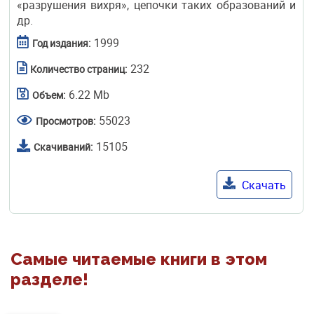
«разрушения вихря», цепочки таких образований и
др.
1999
Год издания:
232
Количество страниц:
6.22 Mb
Объем:
55023
Просмотров:
15105
Скачиваний:
Скачать
Самые читаемые книги в этом
разделе!