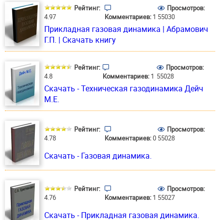
Рейтинг:
Просмотров:
4.97
Комментариев:
1
55030
Прикладная газовая динамика | Абрамович
Г.П. | Скачать книгу
Рейтинг:
Просмотров:
4.8
Комментариев:
1
55028
Скачать - Техническая газодинамика Дейч
М.Е.
Рейтинг:
Просмотров:
4.78
Комментариев:
0
55028
Скачать - Газовая динамика.
Рейтинг:
Просмотров:
4.76
Комментариев:
1
55027
Скачать - Прикладная газовая динамика.