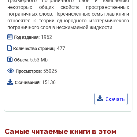
трехмерного пограничного слоя и выяснению
некоторых общих свойств пространственных
пограничных слоев. Перечисленные семь глав книги
относятся к теории однородного изо­термического
пограничного слоя в несжимаемой жидкости.
1962
Год издания:
477
Количество страниц:
5.53 Mb
Объем:
55025
Просмотров:
15136
Скачиваний:
Скачать
Самые читаемые книги в этом