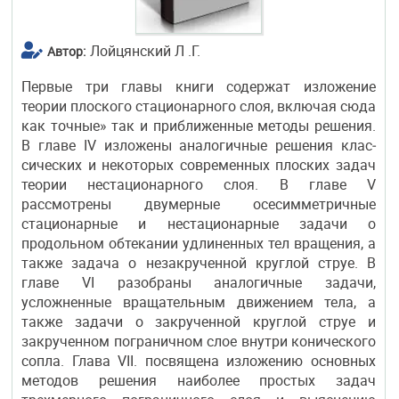
Лойцянский Л .Г.
Автор:
Первые три главы книги содержат изложение
теории плоского стационарного слоя, включая сюда
как точные» так и приближенные методы решения.
В главе IV изложены аналогичные решения клас­
сических и некоторых современных плоских задач
теории нестационарного слоя. В главе V
рассмотрены двумерные осесимметричные
стационарные и нестационарные задачи о
продольном обтекании удли­ненных тел вращения, а
также задача о незакрученной круглой струе. В
главе VI разобраны аналогичные задачи,
усложненные вращатель­ным движением тела, а
также задачи о закрученной круглой струе и
закрученном пограничном слое внутри конического
сопла. Глава VII. посвящена изложению основных
методов решения наиболее простых задач