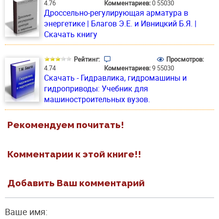
4.76
Комментариев:
0
55030
Дроссельно-регулирующая арматура в
энергетике | Благов Э.Е. и Ивницкий Б.Я. |
Скачать книгу
Рейтинг:
Просмотров:
4.74
Комментариев:
9
55030
Скачать - Гидравлика, гидромашины и
гидроприводы: Учебник для
машиностроительных вузов.
Рекомендуем почитать!
Комментарии к этой книге!!
Добавить Ваш комментарий
Ваше имя: