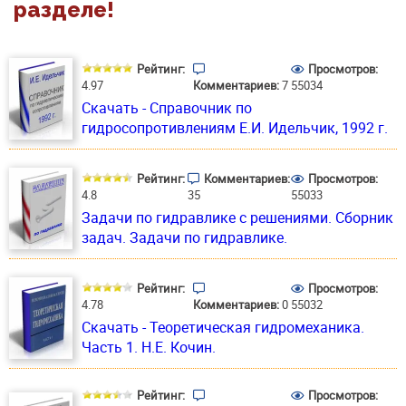
разделе!
Рейтинг:
Просмотров:
4.97
Комментариев:
7
55034
Скачать - Справочник по
гидросопротивлениям E.И. Идельчик, 1992 г.
Рейтинг:
Комментариев:
Просмотров:
4.8
35
55033
Задачи по гидравлике с решениями. Сборник
задач. Задачи по гидравлике.
Рейтинг:
Просмотров:
4.78
Комментариев:
0
55032
Скачать - Теоретическая гидромеханика.
Часть 1. Н.Е. Кочин.
Рейтинг:
Просмотров: