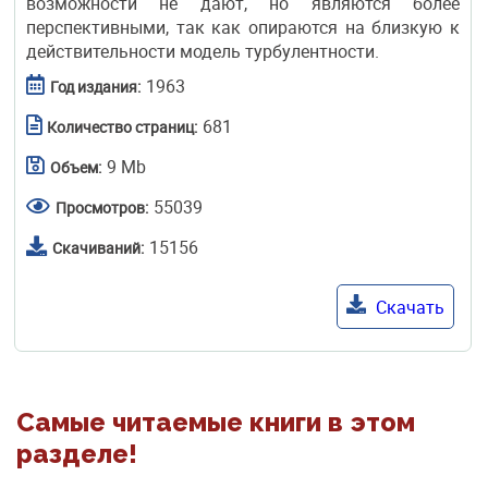
возможности не дают, но являются более
перспективными, так как опираются на близкую к
действительности модель турбулентности.
1963
Год издания:
681
Количество страниц:
9 Mb
Объем:
55039
Просмотров:
15156
Скачиваний:
Скачать
Самые читаемые книги в этом
разделе!