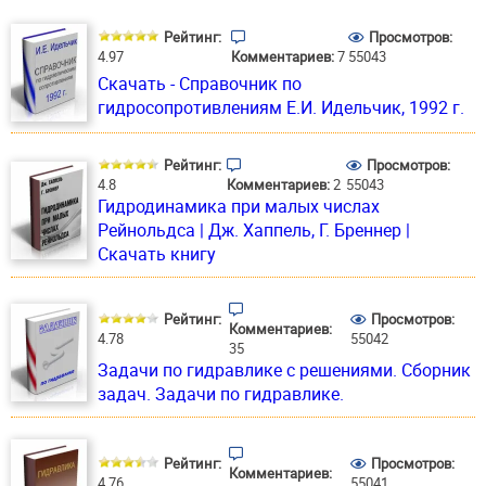
Рейтинг:
Просмотров:
4.97
Комментариев:
7
55043
Скачать - Справочник по
гидросопротивлениям E.И. Идельчик, 1992 г.
Рейтинг:
Просмотров:
4.8
Комментариев:
2
55043
Гидродинамика при малых числах
Рейнольдса | Дж. Хаппель, Г. Бреннер |
Скачать книгу
Рейтинг:
Просмотров:
Комментариев:
4.78
55042
35
Задачи по гидравлике с решениями. Сборник
задач. Задачи по гидравлике.
Рейтинг:
Просмотров:
Комментариев:
4.76
55041