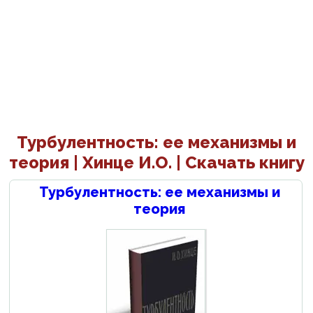
Турбулентность: ее механизмы и
теория | Хинце И.О. | Скачать книгу
Турбулентность: ее механизмы и
теория