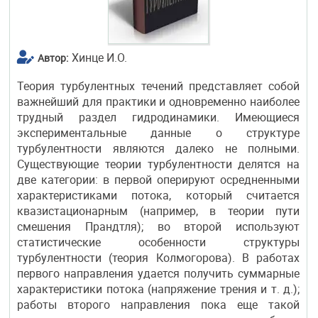
Хинце И.О.
Автор:
Теория турбулентных течений представляет собой
важнейший для практики и одновременно наиболее
трудный раздел гидродинамики. Имеющиеся
экспериментальные данные о структуре
турбулентности являются далеко не полными.
Существующие теории турбулентности делятся на
две категории: в первой оперируют осредненными
характеристиками потока, который считается
квазистационарным (например, в теории пути
смешения Прандтля); во второй используют
статистические особенности структуры
турбулентности (теория Колмогорова). В работах
первого направления удается получить суммарные
характеристики потока (напряжение трения и т. д.);
работы второго направления пока еще такой